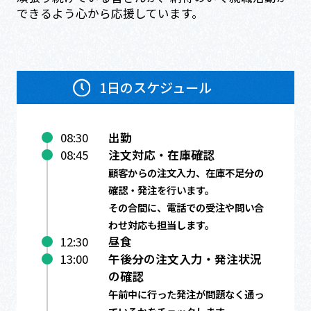
できるよう心から応援しています。
1日のスケジュール
08:30
出勤
08:45
注文対応・在庫確認
顧客からの注文入力、在庫不足分の
確認・発注を行います。
その合間に、電話での受注や問い合
わせ対応も担当します。
12:30
昼食
13:00
午後分の注文入力・発注状況
の確認
午前中に行った発注が問題なく通っ