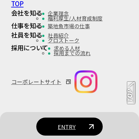
TOP
会社を知る
企業理念
福利厚生/人材育成制度
仕事を知る
築地魚市場の仕事
社員を知る
社員紹介
クロストーク
採用について
求める人材
採用までの流れ
コーポレートサイト
ENTRY