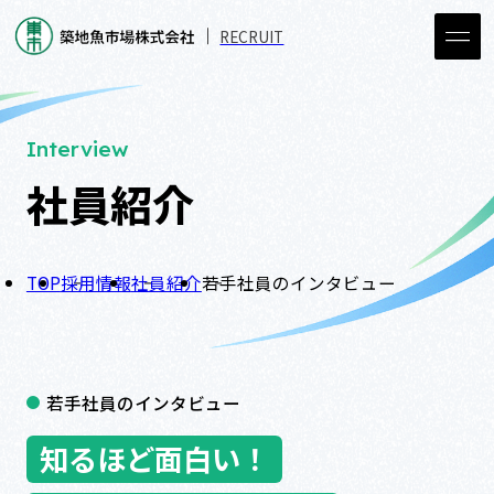
RECRUIT
Interview
社員紹介
TOP
採用情報
社員紹介
若手社員のインタビュー
若手社員のインタビュー
知るほど面白い！