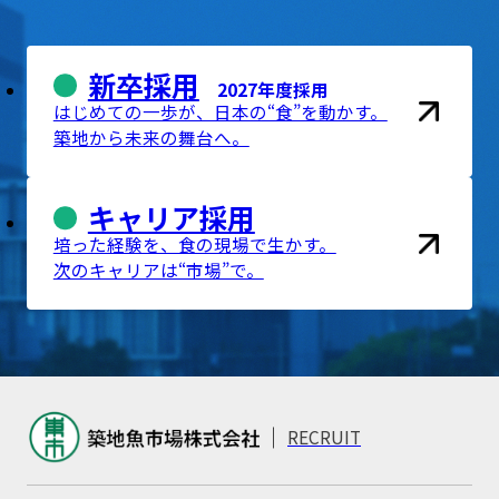
新卒採用
2027年度採用
はじめての一歩が、日本の“食”を動かす。
築地から未来の舞台へ。
キャリア採用
培った経験を、食の現場で生かす。
次のキャリアは“市場”で。
RECRUIT