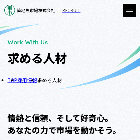
RECRUIT
Work With Us
求める人材
TOP
採用情報
求める人材
情熱と信頼、そして好奇心。
あなたの力で市場を動かそう。