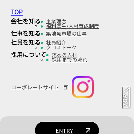
TOP
会社を知る
企業理念
福利厚生/人材育成制度
仕事を知る
築地魚市場の仕事
社員を知る
社員紹介
クロストーク
採用について
求める人材
採用までの流れ
コーポレートサイト
ENTRY