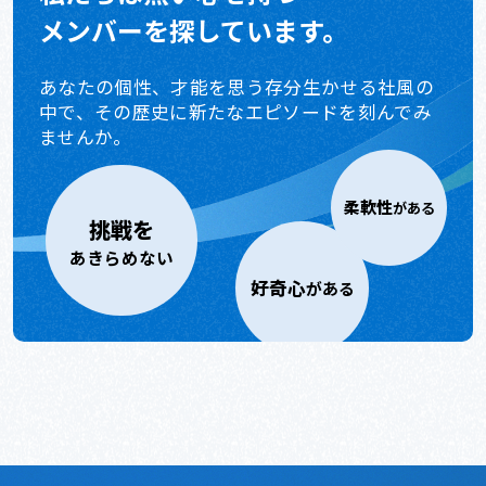
メンバーを探しています。
あなたの個性、才能を思う存分生かせる社風の
中で、
その歴史に新たなエピソードを刻んでみ
ませんか。
柔軟性
がある
挑戦を
あきらめない
好奇心
がある