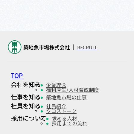
RECRUIT
TOP
会社を知る
企業理念
福利厚生/人材育成制度
仕事を知る
築地魚市場の仕事
社員を知る
社員紹介
クロストーク
採用について
求める人材
採用までの流れ