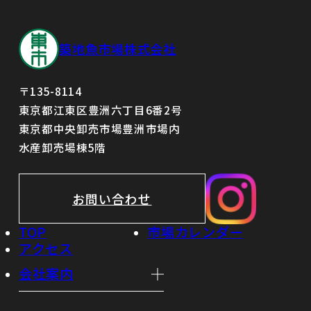
築地魚市場株式会社
〒135-8114
東京都江東区豊洲六丁目6番2号
東京都中央卸売市場豊洲市場内
水産卸売場棟5階
お問い合わせ
TOP
市場カレンダー
アクセス
会社案内