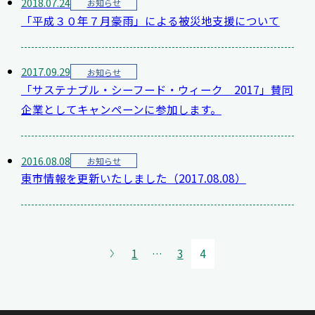
2018.07.24
お知らせ
「平成３０年７月豪雨」による被災地支援について
2017.09.29
お知らせ
「サステナブル・シーフード・ウィーク 2017」賛同
企業としてキャンペーンに参加します。
2016.08.08
お知らせ
東市情報を更新いたしました（2017.08.08）
1
…
3
4