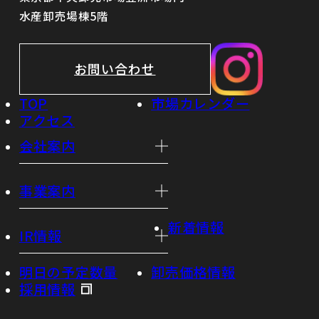
水産卸売場棟5階
お問い合わせ
TOP
市場カレンダー
アクセス
会社案内
事業案内
新着情報
IR情報
明日の予定数量
卸売価格情報
採用情報