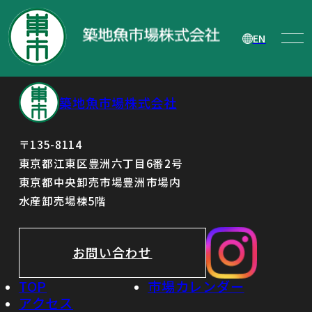
譲渡制限付株式報酬としての自己株式の
処分の払込完了に関するお知らせ
EN
築地魚市場株式会社
〒135-8114
東京都江東区豊洲六丁目6番2号
東京都中央卸売市場豊洲市場内
水産卸売場棟5階
お問い合わせ
TOP
市場カレンダー
アクセス