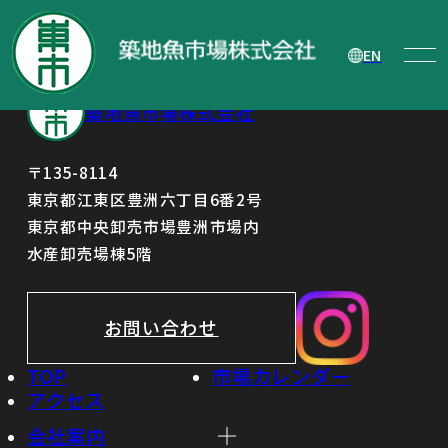
特別利益の計上に関するお知らせ
EN
築地魚市場株式会社
〒135-8114
東京都江東区豊洲六丁目6番2号
東京都中央卸売市場豊洲市場内
水産卸売場棟5階
お問い合わせ
TOP
市場カレンダー
アクセス
会社案内