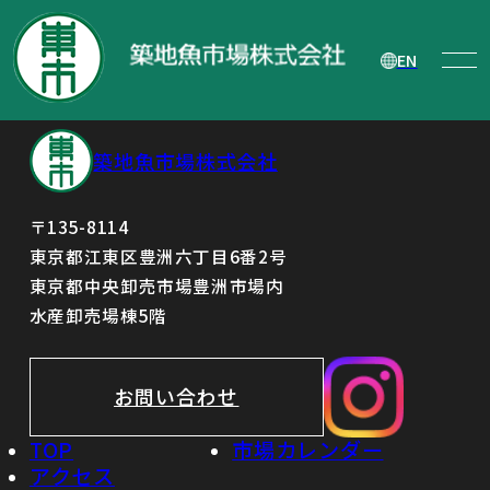
新中期経営計画策定（2021 年度～2023
年度）について
EN
築地魚市場株式会社
〒135-8114
東京都江東区豊洲六丁目6番2号
東京都中央卸売市場豊洲市場内
水産卸売場棟5階
お問い合わせ
TOP
市場カレンダー
アクセス