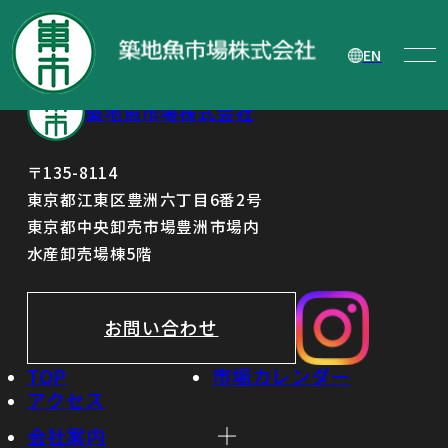
新中期経営計画策定のお知らせ
EN
築地魚市場株式会社
〒135-8114
東京都江東区豊洲六丁目6番2号
東京都中央卸売市場豊洲市場内
水産卸売場棟5階
お問い合わせ
TOP
市場カレンダー
アクセス
会社案内