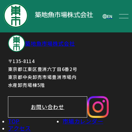
当社役員人事、機構改革ならびに主要人
事異動について
EN
築地魚市場株式会社
〒135-8114
東京都江東区豊洲六丁目6番2号
東京都中央卸売市場豊洲市場内
水産卸売場棟5階
お問い合わせ
TOP
市場カレンダー
アクセス