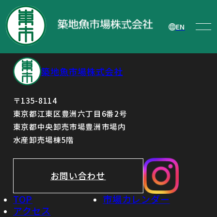
自己株式の処分に関する取締役会決議公
告
EN
築地魚市場株式会社
〒135-8114
東京都江東区豊洲六丁目6番2号
東京都中央卸売市場豊洲市場内
水産卸売場棟5階
お問い合わせ
TOP
市場カレンダー
アクセス