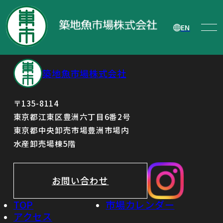
自己株式の処分に関する取締役会決議公
告
EN
築地魚市場株式会社
〒135-8114
東京都江東区豊洲六丁目6番2号
東京都中央卸売市場豊洲市場内
水産卸売場棟5階
お問い合わせ
TOP
市場カレンダー
アクセス