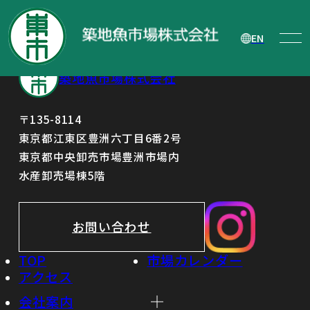
第1四半期決算短信
EN
築地魚市場株式会社
〒135-8114
東京都江東区豊洲六丁目6番2号
東京都中央卸売市場豊洲市場内
水産卸売場棟5階
お問い合わせ
TOP
市場カレンダー
アクセス
会社案内