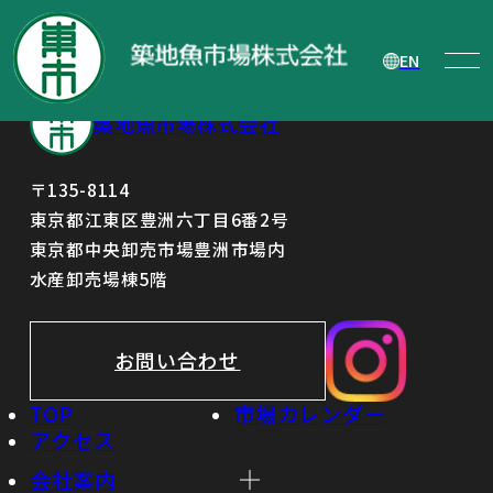
第77回 定時株主総会招集ご通知
EN
築地魚市場株式会社
〒135-8114
東京都江東区豊洲六丁目6番2号
東京都中央卸売市場豊洲市場内
水産卸売場棟5階
お問い合わせ
TOP
市場カレンダー
アクセス
会社案内